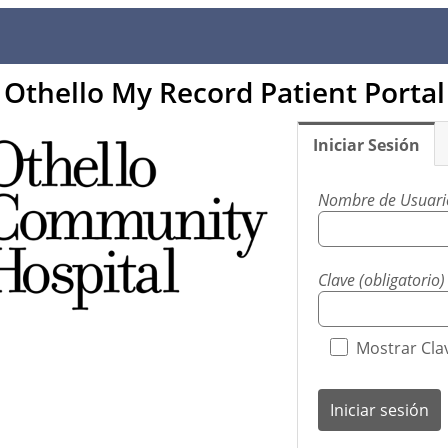
Othello My Record Patient Portal
Iniciar Sesión
Nombre de Usuario
Clave (obligatorio)
Mostrar Cla
Iniciar sesión